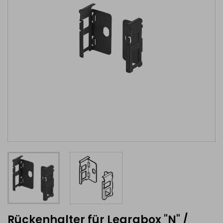
Rückenhalter für Legrabox "N" /