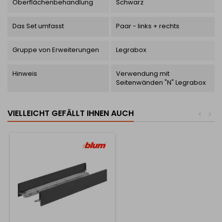
Oberflächenbehandlung
Schwarz
Das Set umfasst
Paar - links + rechts
Gruppe von Erweiterungen
Legrabox
Hinweis
Verwendung mit
Seitenwänden "N" Legrabox
VIELLEICHT GEFÄLLT IHNEN AUCH
<
>