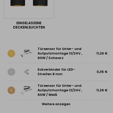
EINGELASSENE
DECKENLEUCHTEN
Türsensor für Unter- und
Aufputzmontage 12/24V ,
11,26 €
1
60W / Schwarz
Eckverbinder für LED-
0,35 €
2
Streifen 8 mm
Türsensor für Unter- und
Aufputzmontage 12/24V ,
11,26 €
3
60W / Weiß
Weitere anzeigen