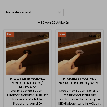

Neuestes zuerst
1 - 32 von 92 Artikel(n)
Neu
Neu
DIMMBARER TOUCH-
DIMMBARE TOUCH-
SCHALTER LUXIO /
SCHALTER LUXIO / WEISS
SCHWARZ
Der moderne Touch-
Moderner Touch-Schalter
Dimmer-Schalter LUXIO ist
mit Dimmer ist für die
für die komfortable
komfortable Steuerung der
Steuerung von LED-
LED-Beleuchtung in Möbeln,