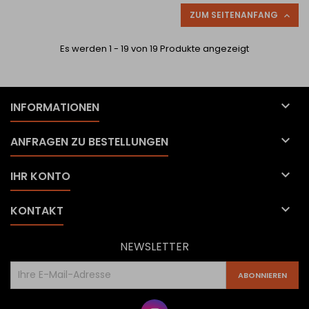
ZUM SEITENANFANG

Es werden 1 - 19 von 19 Produkte angezeigt

INFORMATIONEN

ANFRAGEN ZU BESTELLUNGEN

IHR KONTO

KONTAKT
NEWSLETTER