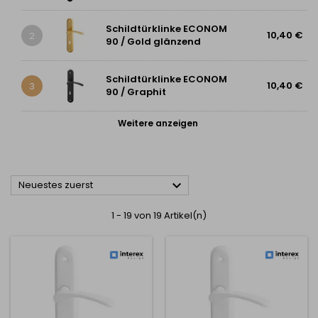
Schildtürklinke ECONOM
10,40 €
2
90 / Gold glänzend
Schildtürklinke ECONOM
10,40 €
3
90 / Graphit
Weitere anzeigen

Neuestes zuerst
1 - 19 von 19 Artikel(n)