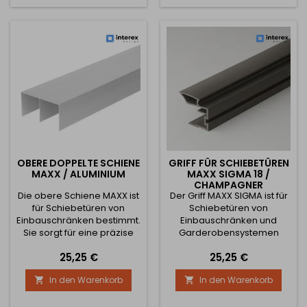
Technische Parameter:
Technische Parameter:
Verfügbare Längen: 1800
Verfügbare Längen: 1800
mm 2900 mm 3800 mm
mm 2900 mm 3800 mm
Profilbreite: 75 mm
Profilbreite: 75 mm
Profilhöhe:...
Profilhöhe:...
OBERE DOPPELTE SCHIENE
GRIFF FÜR SCHIEBETÜREN
MAXX / ALUMINIUM
MAXX SIGMA 18 /
CHAMPAGNER
Die obere Schiene MAXX ist
Der Griff MAXX SIGMA ist für
für Schiebetüren von
Schiebetüren von
Einbauschränken bestimmt.
Einbauschränken und
Sie sorgt für eine präzise
Garderobensystemen
und leise Führung der Türen
bestimmt. Er zeichnet sich
Preis
Preis
25,25 €
25,25 €
und gewährleistet dank
durch eine stabile
ihrer robusten Konstruktion
Konstruktion, modernes
In den Warenkorb
In den Warenkorb


langfristige Stabilität und
Design und einfache
Zuverlässigkeit des
Montage an der Türkante
gesamten Systems.
aus. Er ist die ideale Wahl