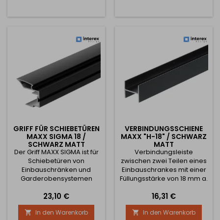
aus. Er ist die ideale Wahl
aus. Er ist die ideale Wahl
für Türen mit Holzeinlage
für Türen mit Holzeinlage
oder Spanplatte mit einer
oder Spanplatte mit einer
Stärke von 18 mm. ✅
Stärke von 18 mm. ✅
Technische Parameter:
Technische Parameter:
Grifftyp: MAXX SIGMA
Grifftyp: MAXX SIGMA
Verwendung:...
Verwendung:...
GRIFF FÜR SCHIEBETÜREN
VERBINDUNGSSCHIENE
MAXX SIGMA 18 /
MAXX "H-18" / SCHWARZ
SCHWARZ MATT
MATT
Der Griff MAXX SIGMA ist für
Verbindungsleiste
Schiebetüren von
zwischen zwei Teilen eines
Einbauschränken und
Einbauschrankes mit einer
Garderobensystemen
Füllungsstärke von 18 mm a.
bestimmt. Er zeichnet sich
Sie dient zur
Preis
Preis
23,10 €
16,31 €
durch eine stabile
gestalterischen Trennung
Konstruktion, modernes
einer Einbauschranktür in
In den Warenkorb
In den Warenkorb


Design und einfache
Kombination mit Holzteilen.