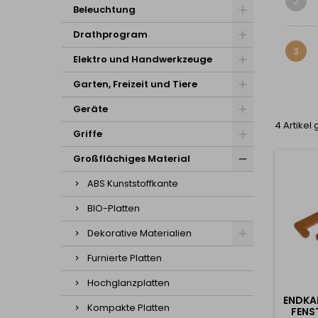
2
Beleuchtung
Drathprogram
3
Elektro und Handwerkzeuge
Garten, Freizeit und Tiere
Geräte
4 Artikel
Griffe
Großflächiges Material
ABS Kunststoffkante
BIO-Platten
Dekorative Materialien
Furnierte Platten
Hochglanzplatten
ENDKA
Kompakte Platten
FENS