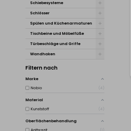
Schiebesysteme
Schlösser
Spülen und Küchenarmaturen
Tischbeine und Möbelfüße
Türbeschläge und Griffe
Wandhaken
Filtern nach
Marke
Nobio
4
Material
Kunststoff
4
Oberflächenbehandlung
Anthrazit
1