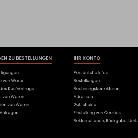
EN ZU BESTELLUNGEN
IHR KONTO
tigungen
Persönliche Infos
e von Waren
Bestellungen
 des Kaufvertrags
Rechnungskorrekturen
h von Waren
Adressen
ion von Waren
Gutscheine
 Anfragen
Einstellung von Cookies
Reklamationen, Rückgabe, Umtau