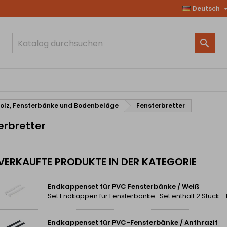
Deutsch

holz, Fensterbänke und Bodenbeläge
Fensterbretter
erbretter
VERKAUFTE PRODUKTE IN DER KATEGORIE
Endkappenset für PVC Fensterbänke / Weiß
Set Endkappen für Fensterbänke . Set enthält 2 Stück -
Endkappenset für PVC-Fensterbänke / Anthrazit