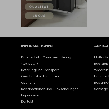
INFORMATIONEN
ANFRAG
Datenschutz-Grundverordnung
Maßanfer
(„DSGVO“)
Rückgab
Lieferung und Transport
Widerruf
Geschäftsbedingungen
Umtausc
Über uns
Reklamat
Reklamationen und Rücksendungen
Sonstige
Impressum
Kontakt