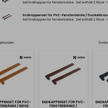
Set Endkappen für Fensterbänke . Set enthält 2 Stück -
Endkappenset für PVC-Fensterbänke / Dunkelbrau
Set Endkappen für Fensterbänke . Set enthält 2 Stück -
 gefunden
Sortie
PPENSET FÜR PVC-
ENDKAPPENSET FÜR PVC-
ENDKAP
TERBÄNKE / BEIGE
FENSTERBÄNKE /
FE