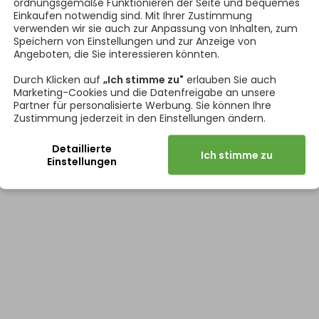
ordnungsgemäße Funktionieren der Seite und bequemes
Einkaufen notwendig sind. Mit Ihrer Zustimmung
verwenden wir sie auch zur Anpassung von Inhalten, zum
Speichern von Einstellungen und zur Anzeige von
Angeboten, die Sie interessieren könnten.
Durch Klicken auf
„Ich stimme zu"
erlauben Sie auch
Marketing-Cookies und die Datenfreigabe an unsere
Partner für personalisierte Werbung. Sie können Ihre
Zustimmung jederzeit in den Einstellungen ändern.
Detaillierte
Ich stimme zu
Einstellungen