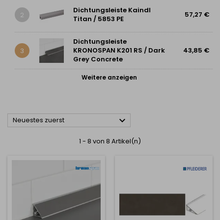
Dichtungsleiste Kaindl
57,27 €
2
Titan / 5853 PE
Dichtungsleiste
KRONOSPAN K201 RS / Dark
43,85 €
3
Grey Concrete
Weitere anzeigen

Neuestes zuerst
1 - 8 von 8 Artikel(n)