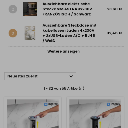
Ausziehbare elektrische
Steckdose ASTRA 3x230V
23,60 €
2
FRANZÖSISCH / Schwarz
Ausziehbare Steckdose mit
kabellosem Laden 4x230V
112,46 €
3
+ 2xUSB-Laden A/C + RJ45
/ Weiß
Weitere anzeigen

Neuestes zuerst
1 - 32 von 55 Artikel(n)