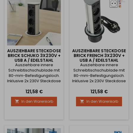
USB A + USB...
verfügt...
AUSZIEHBARE STECKDOSE
AUSZIEHBARE STECKDOSE
BRICK SCHUKO 3X230V +
BRICK FRENCH 3X230V +
USB A / EDELSTAHL
USB A / EDELSTAHL
Ausziehbare innere
Ausziehbare innere
Schreibtischschublade mit
Schreibtischschublade mit
80-mm-Befestigungsloch.
80-mm-Befestigungsloch.
Inklusive 2x 230V Steckdose
Inklusive 2x 230V Steckdose
2x USB Typ A Aufladung
2x USB Typ A Aufladung
Preis
Preis
121,58 €
121,58 €
Befestigungsloch : 80 mm
Befestigungsloch : 80 mm
Höhe der Steckdose 265
Höhe der Steckdose 265
In den Warenkorb
In den Warenkorb


mm Auszug der Schublade
mm Auszug der Schublade
: 189 mm Die Steckdose ist
: 189 mm Die Steckdose ist
für den deutschen,
nach der französischen
österreichischen und
Norm für den slowakischen,
ungarischen Markt nach
tschechischen,
der SCHUKO-Norm
französischen und