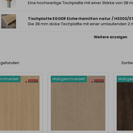
Tischplatte EGGER Eiche Hamilton natur / H3303/S
Weitere anzeigen
l gefunden
Sortie
chneidert
Maßgeschneidert
Maßges