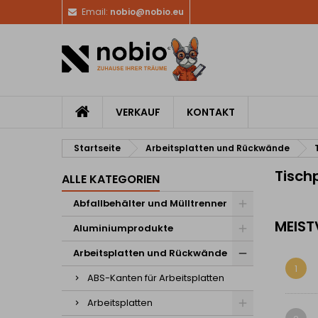
Email:
nobio@nobio.eu
VERKAUF
KONTAKT
Startseite
Arbeitsplatten und Rückwände
Tisch
ALLE KATEGORIEN
Abfallbehälter und Mülltrenner
MEIST
Aluminiumprodukte
Arbeitsplatten und Rückwände
1
ABS-Kanten für Arbeitsplatten
Arbeitsplatten