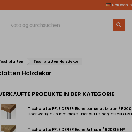
Deutsch

Tischplatten
Tischplatten Holzdekor
platten Holzdekor
VERKAUFTE PRODUKTE IN DER KATEGORIE
Tischplatte PFLEIDERER Eiche Lancelot braun / R200
Tischplatte PFLEIDERER Eiche Artisan / R20315 NY