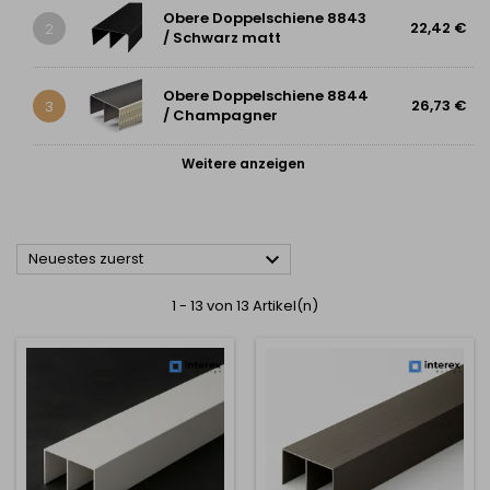
Obere Doppelschiene 8843
22,42 €
2
/ Schwarz matt
Obere Doppelschiene 8844
26,73 €
3
/ Champagner
Weitere anzeigen

Neuestes zuerst
1 - 13 von 13 Artikel(n)