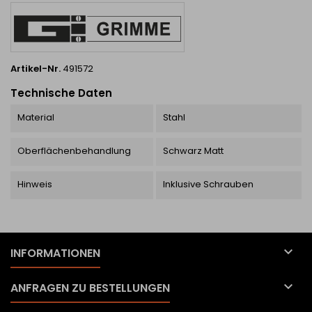
beliebt...
Farbe sorgt für...
Artikel-Nr.
491572
Technische Daten
Material
Stahl
Oberflächenbehandlung
Schwarz Matt
Hinweis
Inklusive Schrauben

INFORMATIONEN

ANFRAGEN ZU BESTELLUNGEN